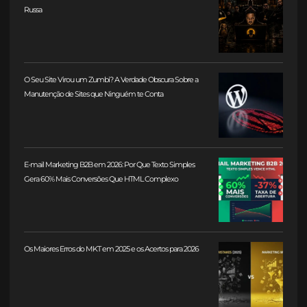
Russa
O Seu Site Virou um Zumbi? A Verdade Obscura Sobre a
Manutenção de Sites que Ninguém te Conta
E-mail Marketing B2B em 2026: Por Que Texto Simples
Gera 60% Mais Conversões Que HTML Complexo
Os Maiores Erros do MKT em 2025 e os Acertos para 2026