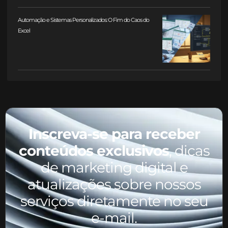
Automação e Sistemas Personalizados: O Fim do Caos do
Excel
Inscreva-se para receber
conteúdos exclusivos
, dicas
de marketing digital e
atualizações sobre nossos
serviços diretamente no seu
e-mail.