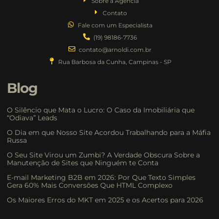
Sobre a Agência
Contato
Fale com um Especialista
(19) 98186-7736
contato@arnoldi.com.br
Rua Barbosa da Cunha, Campinas - SP
Blog
O Silêncio que Mata o Lucro: O Caso da Imobiliária que
“Odiava” Leads
O Dia em que Nosso Site Acordou Trabalhando para a Máfia
Russa
O Seu Site Virou um Zumbi? A Verdade Obscura Sobre a
Manutenção de Sites que Ninguém te Conta
E-mail Marketing B2B em 2026: Por Que Texto Simples
Gera 60% Mais Conversões Que HTML Complexo
Os Maiores Erros do MKT em 2025 e os Acertos para 2026