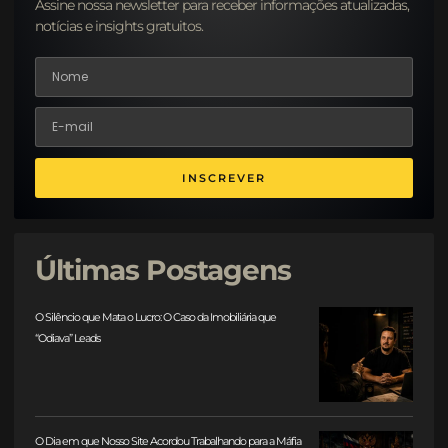
Assine nossa newsletter para receber informações atualizadas,
notícias e insights gratuitos.
INSCREVER
Últimas Postagens
O Silêncio que Mata o Lucro: O Caso da Imobiliária que
“Odiava” Leads
O Dia em que Nosso Site Acordou Trabalhando para a Máfia