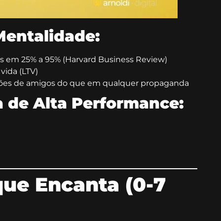
entalidade:
s em 25% a 95% (Harvard Business Review)
vida (LTV)
ões de amigos do que em qualquer propaganda
a de Alta Performance:
que Encanta (0-7