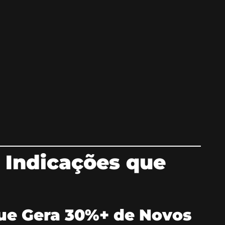
 Indicações que
ue Gera 30%+ de Novos