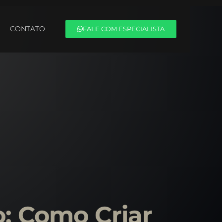
CONTATO
FALE COM ESPECIALISTA
: Como Criar