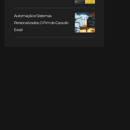
Automação e Sistemas
Personalizados: O Fim do Caos do
Excel