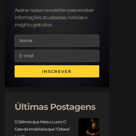
Assine nossa newsletter para receber
informações atualizadas, notícias e
insights gratuitos.
INSCREVER
Últimas Postagens
O Silêncio que Mata o Lucro: O
Caso da Imobiliária que “Odiava”