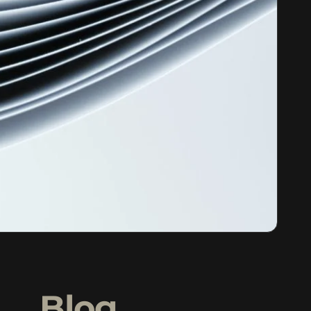
o
Blog