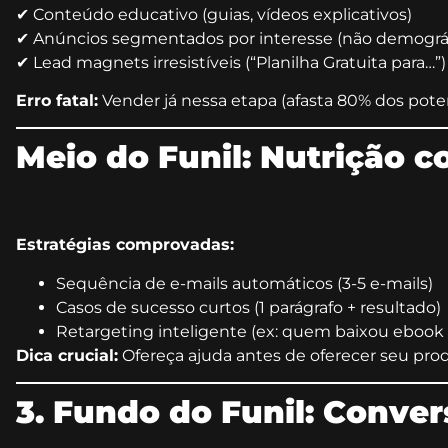
✔ Conteúdo educativo (guias, vídeos explicativos)
✔ Anúncios segmentados por interesse (não demográf
✔ Lead magnets irresistíveis (“Planilha Gratuita para…”)
Erro fatal:
Vender já nessa etapa (afasta 80% dos poten
Meio do Funil: Nutrição 
Estratégias comprovadas:
Sequência de e-mails automáticos (3-5 e-mails)
Casos de sucesso curtos (1 parágrafo + resultado)
Retargeting inteligente (ex: quem baixou eboo
Dica crucial:
Ofereça ajuda antes de oferecer seu pro
3. Fundo do Funil: Conver