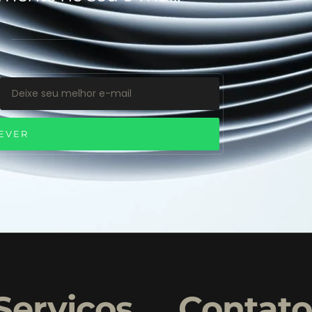
EVER
Serviços
Contat