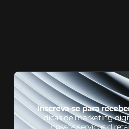
Inscreva-se para recebe
dicas de marketing digit
nossos serviços diret