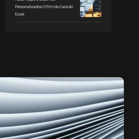
Personalizados: O Fim do Caos do
Excel