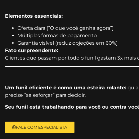
Elementos essenciais:
Oferta clara (“O que você ganha agora”)
Múltiplas formas de pagamento
Garantia visível (reduz objeções em 60%)
Fato surpreendente:
Clientes que passam por todo o funil gastam 3x mais
Um funil eficiente é como uma esteira rolante:
guia
precise “se esforçar” para decidir.
Seu funil está trabalhando para você ou contra voc
FALE COM ESPECIALISTA