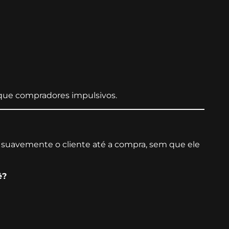
 que compradores impulsivos.
 suavemente o cliente até a compra, sem que ele
ê?