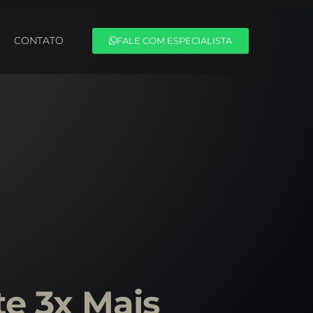
CONTATO
FALE COM ESPECIALISTA
e 3x Mais