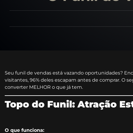
Seu funil de vendas está vazando oportunidades? Enq
visitantes, 96% deles escapam antes de comprar. O s
converter MELHOR o que já tem.
Topo do Funil: Atração Es
O que funciona: