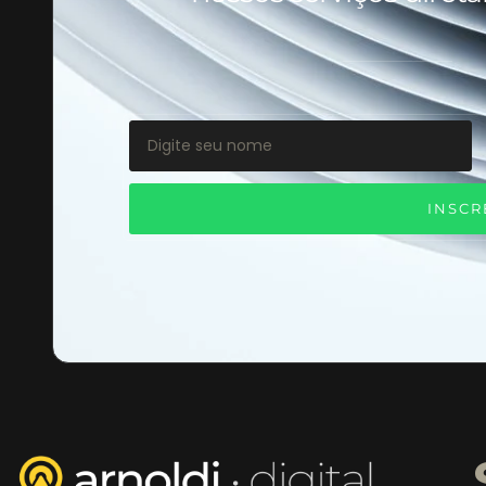
INSCR