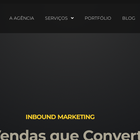
A AGÊNCIA
SERVIÇOS
PORTFÓLIO
BLOG
INBOUND MARKETING
Vendas que Convert