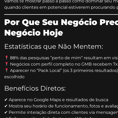
Vamos te mostrar passo a passo como dominar seu mer
quando clientes em potencial estiverem procurando p
Por Que Seu Negócio Pre
Negócio Hoje
Estatísticas que Não Mentem:
88% das pesquisas “perto de mim” resultam em visit
Negócios com perfil completo no GMB recebem 7x 
Aparecer no “Pack Local” (os 3 primeiros resultad
escolhido
Benefícios Diretos:
✔ Aparece no Google Maps e resultados de busca
✔ Mostra seu horário de funcionamento, fotos e avalia
✔ Permite interação direta com clientes via mensage