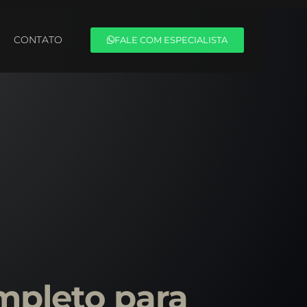
CONTATO
FALE COM ESPECIALISTA
mpleto para