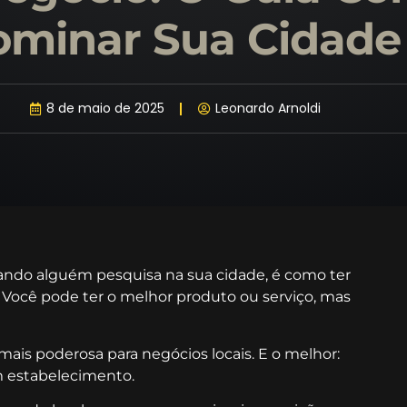
minar Sua Cidade
8 de maio de 2025
Leonardo Arnoldi
ando alguém pesquisa na sua cidade, é como ter
 Você pode ter o melhor produto ou serviço, mas
ais poderosa para negócios locais. E o melhor:
m estabelecimento.