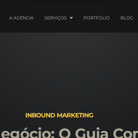
A AGÊNCIA
SERVIÇOS
PORTFÓLIO
BLOG
INBOUND MARKETING
egócio: O Guia Co