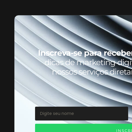
Inscreva-se para recebe
dicas de marketing digit
nossos serviços diret
INSCR