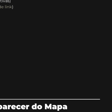
tivas)
e link
)
parecer do Mapa