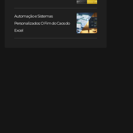
Automação e Sistemas
Personalizados: O Fim do Caos do
Excel