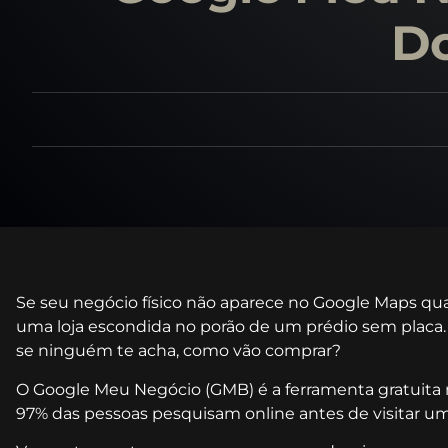
Do
Se seu negócio físico não aparece no Google Maps qu
uma loja escondida no porão de um prédio sem placa.
se ninguém te acha, como vão comprar?
O Google Meu Negócio (GMB) é a ferramenta gratuita m
97% das pessoas pesquisam online antes de visitar u