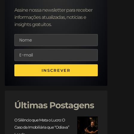
Assine nossa newsletter para receber
informações atualizadas, notícias e
insights gratuitos.
INSCREVER
Últimas Postagens
O Silêncio que Mata o Lucro: O
Caso da Imobiliária que “Odiava”