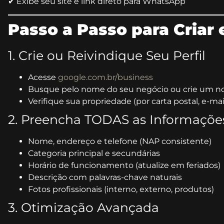
✔ Exibe seu site e link direto para WhatsApp
Passo a Passo para Criar 
1. Crie ou Reivindique Seu Perfil
Acesse
google.com.br/business
Busque pelo nome do seu negócio ou crie um n
Verifique sua propriedade (por carta postal, e-mai
2. Preencha TODAS as Informaçõe
Nome, endereço e telefone (NAP consistente)
Categoria principal e secundárias
Horário de funcionamento (atualize em feriados)
Descrição com palavras-chave naturais
Fotos profissionais (interno, externo, produtos)
3. Otimização Avançada