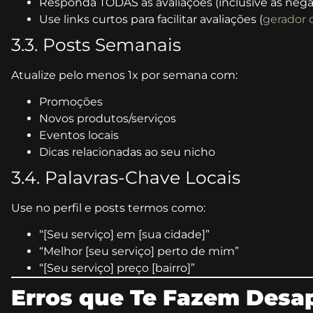
Responda TODAS as avaliações (inclusive as nega
Use links curtos para facilitar avaliações (
gerador d
3.3. Posts Semanais
Atualize pelo menos 1x por semana com:
Promoções
Novos produtos/serviços
Eventos locais
Dicas relacionadas ao seu nicho
3.4. Palavras-Chave Locais
Use no perfil e posts termos como:
“[Seu serviço] em [sua cidade]”
“Melhor [seu serviço] perto de mim”
“[Seu serviço] preço [bairro]”
Erros que Te Fazem Desa