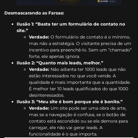
Desmascarando as Farsas:
Ilusão 1: “Basta ter um formulário de contato no
site.”
Verdade:
O formulário de contato é o mínimo,
mas não a estratégia. O visitante precisa de um
incentivo para preenchê-lo. Sem um “chamado”
forte, ele apenas ignora.
Ilusão 2: “Quanto mais leads, melhor.”
Verdade:
Não adianta ter 1000 leads que não
estão interessados no que você vende. A
qualidade é mais importante que a quantidade.
É melhor ter 10 leads qualificados do que 1000
desinteressados.
Ilusão 3: “Meu site é bom porque ele é bonito.”
Verdade:
Um site pode ser uma obra de arte,
mas se a navegação é confusa, se o botão de
contato está escondido ou se ele demora para
carregar, ele não vai gerar leads. A
funcionalidade é o que importa.