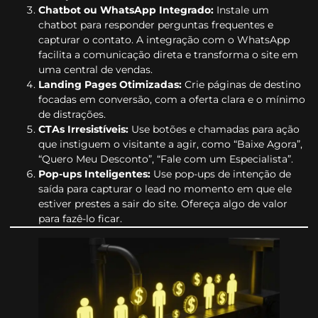
Chatbot ou WhatsApp Integrado:
Instale um
chatbot para responder perguntas frequentes e
capturar o contato. A integração com o WhatsApp
facilita a comunicação direta e transforma o site em
uma central de vendas.
Landing Pages Otimizadas:
Crie páginas de destino
focadas em conversão, com a oferta clara e o mínimo
de distrações.
CTAs Irresistíveis:
Use botões e chamadas para ação
que instiguem o visitante a agir, como “Baixe Agora”,
“Quero Meu Desconto”, “Fale com um Especialista”.
Pop-ups Inteligentes:
Use pop-ups de intenção de
saída para capturar o lead no momento em que ele
estiver prestes a sair do site. Ofereça algo de valor
para fazê-lo ficar.