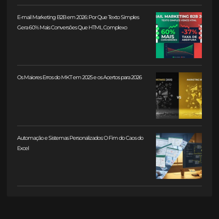
E-mail Marketing B2B em 2026: Por Que Texto Simples
Gera 60% Mais Conversões Que HTML Complexo
Os Maiores Erros do MKT em 2025 e os Acertos para 2026
Automação e Sistemas Personalizados: O Fim do Caos do
Excel