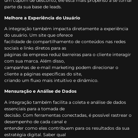
um cupom de desconto, ele está mais propenso a se tornar
parte da sua base de leads.
Melhore a Experiência do Usuário
A integração também impacta diretamente a experiência
do usuário. Um site que oferece
facilidade de compartilhamento de conteúdos nas redes
sociais e links diretos para as
páginas da empresa reduz barreiras para o cliente interagir
com sua marca. Além disso,
campanhas de e-mail marketing podem direcionar o
cliente a páginas específicas do site,
criando um fluxo mais intuitivo e dinâmico.
Mensuração e Análise de Dados
A integração também facilita a coleta e análise de dados
essenciais para a tomada de
decisão. Com ferramentas conectadas, é possível rastrear o
desempenho de cada canal e
entender como eles contribuem para os resultados da sua
estratégia digital. Saber qual