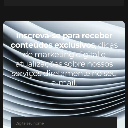
Inscreva-se para receber
conteúdos exclusivos
, dicas
de marketing digital e
atualizações sobre nossos
serviços diretamente no seu
e-mail.