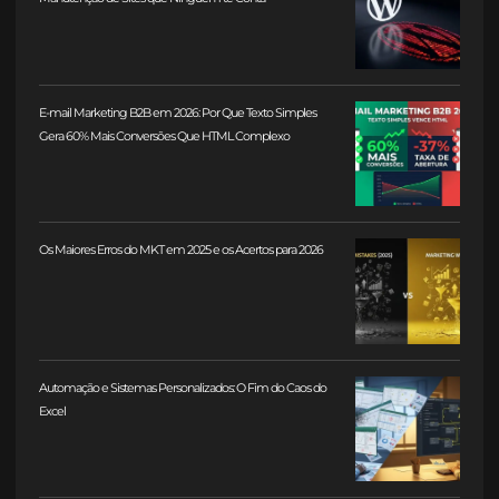
E-mail Marketing B2B em 2026: Por Que Texto Simples
Gera 60% Mais Conversões Que HTML Complexo
Os Maiores Erros do MKT em 2025 e os Acertos para 2026
Automação e Sistemas Personalizados: O Fim do Caos do
Excel