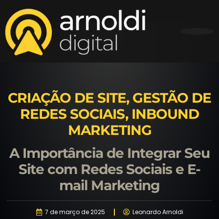
CRIAÇÃO DE SITE
,
GESTÃO DE
REDES SOCIAIS
,
INBOUND
MARKETING
A Importância de Integrar Seu
Site com Redes Sociais e E-
mail Marketing
7 de março de 2025
Leonardo Arnoldi