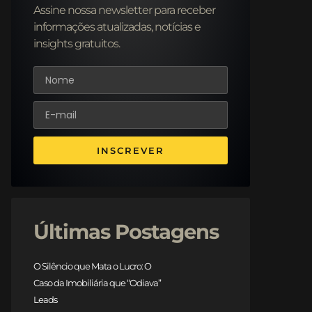
Assine nossa newsletter para receber
informações atualizadas, notícias e
insights gratuitos.
INSCREVER
Últimas Postagens
O Silêncio que Mata o Lucro: O
Caso da Imobiliária que “Odiava”
Leads