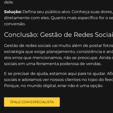
dele.
Solução:
Defina seu público-alvo. Conheça suas dores,
diretamente com eles. Quanto mais específico for o 
conversão.
Conclusão: Gestão de Redes Sociai
Gestão de redes sociais vai muito além de postar fot
estratégia que exige planejamento, consistência e a
dos erros que mencionamos, não se preocupe. Ainda d
sociais em uma ferramenta poderosa de vendas.
E se precisar de ajuda, estamos aqui para te ajudar. A
sociais e adoramos ver nossos clientes no topo do feed.
Porque, no mundo digital, errar não é uma opção.
FALE COM ESPECIALISTA