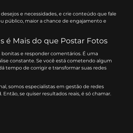
 desejos e necessidades, e crie conteúdo que fale
seu público, maior a chance de engajamento e
s é Mais do que Postar Fotos
os bonitas e responder comentários. É uma
nálise constante. Se você está cometendo algum
á tempo de corrigir e transformar suas redes
final, somos especialistas em gestão de redes
 Então, se quiser resultados reais, é só chamar.