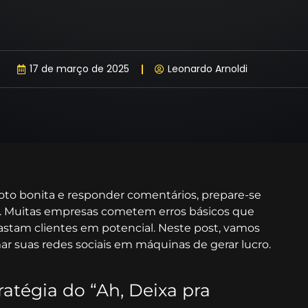
17 de março de 2025
Leonardo Arnoldi
foto bonita e responder comentários, prepare-se
o. Muitas empresas cometem erros básicos que
tam clientes em potencial. Neste post, vamos
mar suas redes sociais em máquinas de gerar lucro.
ratégia do “Ah, Deixa pra