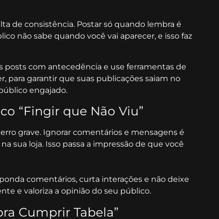
alta de consistência. Postar só quando lembra é
lico não sabe quando você vai aparecer, e isso faz
us posts com antecedência e use ferramentas de
, para garantir que suas publicações saiam no
 público engajado.
ico “Fingir que Não Viu”
rro grave. Ignorar comentários e mensagens é
na sua loja. Isso passa a impressão de que você
ponda comentários, curta interações e não deixe
e e valoriza a opinião do seu público.
pra Cumprir Tabela”