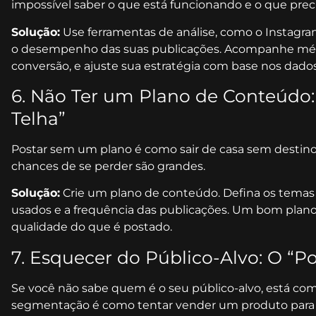
impossível saber o que está funcionando e o que preci
Solução:
Use ferramentas de análise, como o Instagram
o desempenho das suas publicações. Acompanhe métr
conversão, e ajuste sua estratégia com base nos dados
6. Não Ter um Plano de Conteúdo:
Telha”
Postar sem um plano é como sair de casa sem destino
chances de se perder são grandes.
Solução:
Crie um plano de conteúdo. Defina os temas 
usados e a frequência das publicações. Um bom plano
qualidade do que é postado.
7. Esquecer do Público-Alvo: O “
Se você não sabe quem é o seu público-alvo, está co
segmentação é como tentar vender um produto para