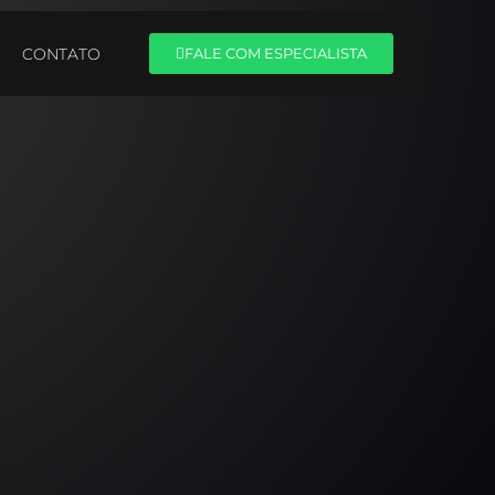
CONTATO
FALE COM ESPECIALISTA