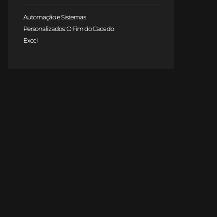
Automação e Sistemas
Personalizados: O Fim do Caos do
Excel