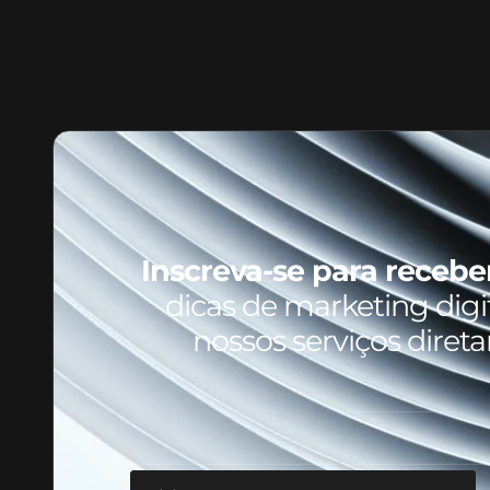
Inscreva-se para recebe
dicas de marketing digit
nossos serviços diret