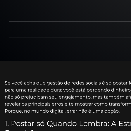
Se você acha que gestão de redes sociais é só postar 
para uma realidade dura: você está perdendo dinheir
não só prejudicam seu engajamento, mas também afas
revelar os principais erros e te mostrar como transfor
Porque, no mundo digital, errar não é uma opção.
1. Postar só Quando Lembra: A Est