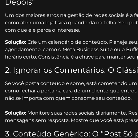
Depois”
Um dos maiores erros na gestão de redes sociais é a f
como abrir uma loja física quando dá na telha. Seu púb
com que ele perca o interesse.
Solução:
Crie um calendário de conteúdo. Planeje se
agendamento, como o Meta Business Suite ou o Buffer
horário certo. Consistência é a chave para manter seu
2. Ignorar os Comentários: O Cláss
Se você posta conteúdo e some, está cometendo um e
como fechar a porta na cara de um cliente que entrou 
não se importa com quem consome seu conteúdo.
Solução:
Monitore suas redes sociais diariamente. Res
mensagens sem resposta. Mostre que você está present
3. Conteúdo Genérico: O “Post Só 