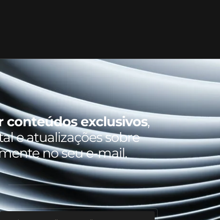
r conteúdos exclusivos
,
al e atualizações sobre
amente no seu e-mail.