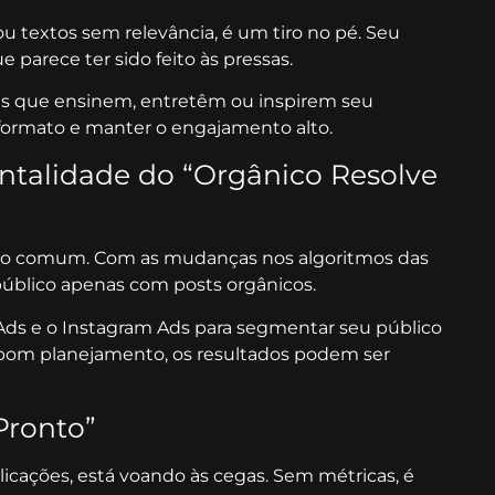
 textos sem relevância, é um tiro no pé. Seu
 parece ter sido feito às pressas.
ts que ensinem, entretêm ou inspirem seu
 o formato e manter o engajamento alto.
ntalidade do “Orgânico Resolve
erro comum. Com as mudanças nos algoritmos das
 público apenas com posts orgânicos.
Ads e o Instagram Ads para segmentar seu público
bom planejamento, os resultados podem ser
 Pronto”
ações, está voando às cegas. Sem métricas, é