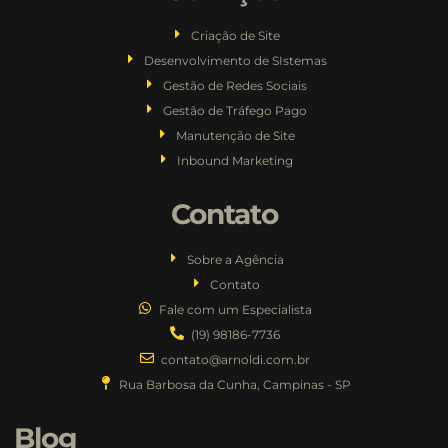
Criação de Site
Desenvolvimento de SIstemas
Gestão de Redes Sociais
Gestão de Tráfego Pago
Manutenção de Site
Inbound Marketing
Contato
Sobre a Agência
Contato
Fale com um Especialista
(19) 98186-7736
contato@arnoldi.com.br
Rua Barbosa da Cunha, Campinas - SP
Blog