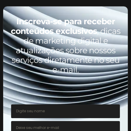
Inscreva-se para receber
conteúdos exclusivos
, dicas
de marketing digital e
atualizações sobre nossos
serviços diretamente no seu
e-mail.