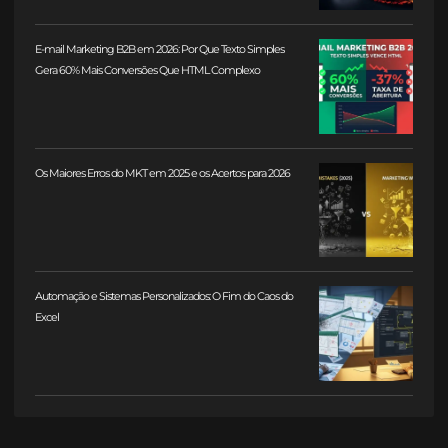
E-mail Marketing B2B em 2026: Por Que Texto Simples
Gera 60% Mais Conversões Que HTML Complexo
Os Maiores Erros do MKT em 2025 e os Acertos para 2026
Automação e Sistemas Personalizados: O Fim do Caos do
Excel