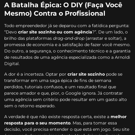
A Batalha Épica: O DIY (Faça Você
Mesmo) Contra o Profissional
Todo empreendedor já se deparou com a fatídica pergunta:
“Devo
criar site sozinho ou com agência
?”. De um lado, o
brilho das plataformas
drag-and-drop
(arrastar e soltar), a
promessa de economia e a satisfação de fazer você mesmo.
Do outro, a segurança, o conhecimento técnico e a garantia
de resultados de uma agência especializada como a Arnoldi
Digital.
A dor é a incerteza. Optar por
criar site sozinho
pode se
transformar em uma saga épica de fins de semana
perdidos, tutoriais confusos, e um resultado final que
parece amador e que, pior, o Google ignora. Já contratar
uma agência sem critério pode resultar em um gasto alto
sem o retorno esperado.
A verdade é que não existe resposta certa, existe a
melhor
resposta para o seu momento
. Mas, para tomar essa
decisão, você precisa entender o que está em jogo. Seu site