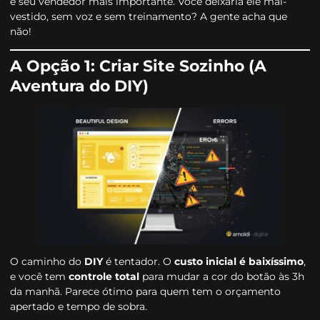
é seu vendedor mais importante. Você deixaria ele mal-
vestido, sem voz e sem treinamento? A gente acha que
não!
A Opção 1: Criar Site Sozinho (A
Aventura do DIY)
O caminho do
DIY
é tentador. O
custo inicial é baixíssimo
,
e você tem
controle total
para mudar a cor do botão às 3h
da manhã. Parece ótimo para quem tem o orçamento
apertado e tempo de sobra.