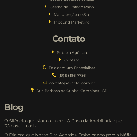
Gestão de Tráfego Pago
Manutenção de Site
Inbound Marketing
Contato
Sobre a Agência
Contato
Fale com um Especialista
(19) 98186-7736
contato@arnoldi.com.br
Rua Barbosa da Cunha, Campinas - SP
Blog
O Silêncio que Mata o Lucro: O Caso da Imobiliária que
“Odiava” Leads
O Dia em que Nosso Site Acordou Trabalhando para a Máfia