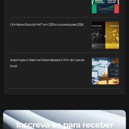
Os Maiores Erros do MKT em 2025 e os Acertos para 2026
Automação e Sistemas Personalizados: O Fim do Caos do
Excel
Inscreva-se para receber