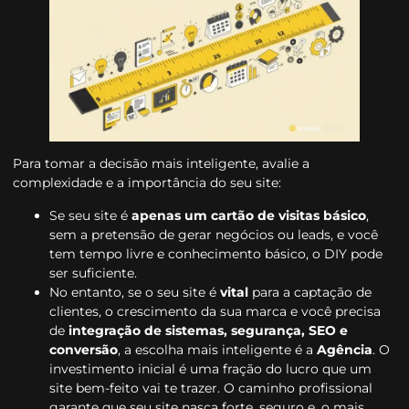
Para tomar a decisão mais inteligente, avalie a
complexidade e a importância do seu site:
Se seu site é
apenas um cartão de visitas básico
,
sem a pretensão de gerar negócios ou leads, e você
tem tempo livre e conhecimento básico, o DIY pode
ser suficiente.
No entanto, se o seu site é
vital
para a captação de
clientes, o crescimento da sua marca e você precisa
de
integração de sistemas, segurança, SEO e
conversão
, a escolha mais inteligente é a
Agência
. O
investimento inicial é uma fração do lucro que um
site bem-feito vai te trazer. O caminho profissional
garante que seu site nasça forte, seguro e, o mais