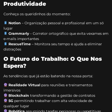
Produtividade
Conheça os queridinhos do momento:
Notion
– Organização pessoal e profissional em um só
lugar
Grammarly
– Corretor ortográfico que evita vexames em
e-mails importantes
RescueTime
– Monitora seu tempo e ajuda a eliminar
distrações
O Futuro do Trabalho: O Que Nos
Espera?
As tendências que já estão batendo na nossa porta:
Realidade Virtual
para reuniões e treinamentos
imersivos
Blockchain
transformando a gestão de contratos
5G
permitindo trabalhar com alta velocidade de
qualquer lugar
Robótica
assumindo tarefas perigosas ou repetitivas