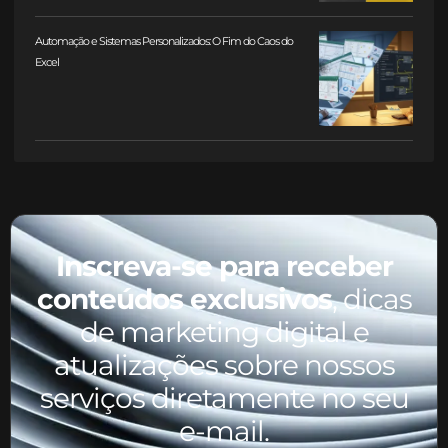
Automação e Sistemas Personalizados: O Fim do Caos do
Excel
Inscreva-se para receber
conteúdos exclusivos
, dicas
de marketing digital e
atualizações sobre nossos
serviços diretamente no seu
e-mail.