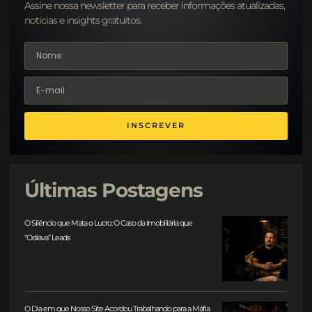
Assine nossa newsletter para receber informações atualizadas,
notícias e insights gratuitos.
INSCREVER
Últimas Postagens
O Silêncio que Mata o Lucro: O Caso da Imobiliária que
“Odiava” Leads
O Dia em que Nosso Site Acordou Trabalhando para a Máfia