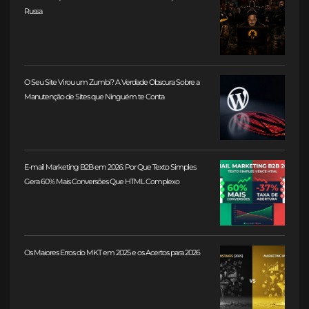
Russa
O Seu Site Virou um Zumbi? A Verdade Obscura Sobre a
Manutenção de Sites que Ninguém te Conta
E-mail Marketing B2B em 2026: Por Que Texto Simples
Gera 60% Mais Conversões Que HTML Complexo
Os Maiores Erros do MKT em 2025 e os Acertos para 2026