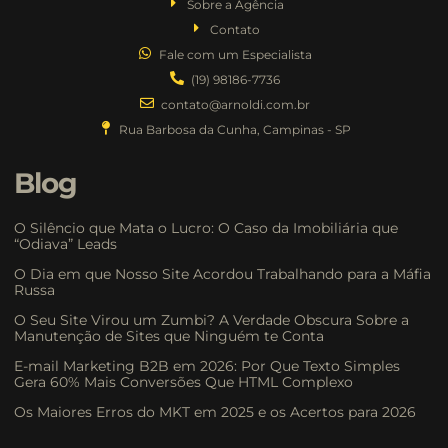
Sobre a Agência
Contato
Fale com um Especialista
(19) 98186-7736
contato@arnoldi.com.br
Rua Barbosa da Cunha, Campinas - SP
Blog
O Silêncio que Mata o Lucro: O Caso da Imobiliária que
“Odiava” Leads
O Dia em que Nosso Site Acordou Trabalhando para a Máfia
Russa
O Seu Site Virou um Zumbi? A Verdade Obscura Sobre a
Manutenção de Sites que Ninguém te Conta
E-mail Marketing B2B em 2026: Por Que Texto Simples
Gera 60% Mais Conversões Que HTML Complexo
Os Maiores Erros do MKT em 2025 e os Acertos para 2026