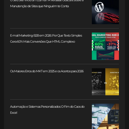
Manutenção de Sites que Ninguém te Conta
E-mail Marketing B2B em 2026: Por Que Texto Simples
Gera 60% Mais Conversões Que HTML Complexo
Os Maiores Erros do MKT em 2025 e os Acertos para 2026
Automação e Sistemas Personalizados: O Fim do Caos do
Excel