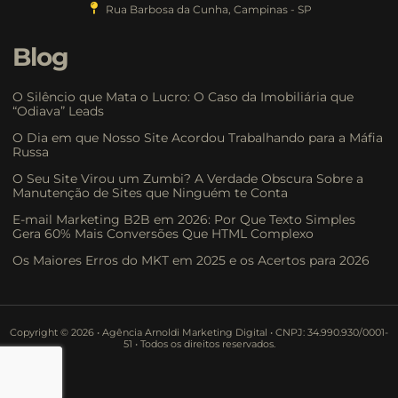
Rua Barbosa da Cunha, Campinas - SP
Blog
O Silêncio que Mata o Lucro: O Caso da Imobiliária que
“Odiava” Leads
O Dia em que Nosso Site Acordou Trabalhando para a Máfia
Russa
O Seu Site Virou um Zumbi? A Verdade Obscura Sobre a
Manutenção de Sites que Ninguém te Conta
E-mail Marketing B2B em 2026: Por Que Texto Simples
Gera 60% Mais Conversões Que HTML Complexo
Os Maiores Erros do MKT em 2025 e os Acertos para 2026
Copyright © 2026 • Agência Arnoldi Marketing Digital • CNPJ: 34.990.930/0001-
51 • Todos os direitos reservados.