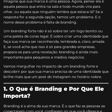
Imagine que sua marca é uma pessoa. Agora, pense: ela é
aquela pessoa que entra na sala e todo mundo vira para
olhar, ou aquela que ninguém lembra que estava lá? Se a
resposta for a segunda opção, temos um problema. E o
nome desse problema é falta de branding.
Um branding forte não é só sobre ter um logo bonito ou
uma paleta de cores legal. É sobre criar uma identidade que
faça sua marca ser reconhecida, lembrada e, claro, amada.
E, se você acha que isso é só para grandes empresas,
prepare-se para uma revelação: branding é ainda mais
importante para pequenos e médios negócios.
Vamos mergulhar no impacto de um branding forte e
descobrir por que sua marca precisa de uma identidade que
brilhe mais que um post do Instagram no horário nobre.
1. O Que é Branding e Por Que Ele
Importa?
Branding é a alma da sua marca. É o que faz as pessoas se
conectarem com você, confiarem no que você oferece e