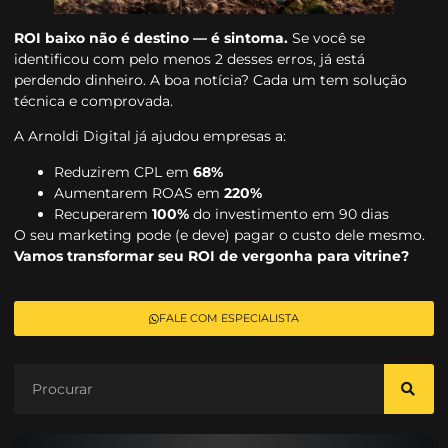
ROI baixo não é destino — é sintoma.
Se você se
identificou com pelo menos 2 desses erros, já está
perdendo dinheiro. A boa notícia? Cada um tem solução
técnica e comprovada.
A Arnoldi Digital já ajudou empresas a:
Reduzirem CPL em
68%
Aumentarem ROAS em
220%
Recuperarem
100%
do investimento em 90 dias
O seu marketing pode (e deve) pagar o custo dele mesmo.
Vamos transformar seu ROI de vergonha para vitrine?
FALE COM ESPECIALISTA