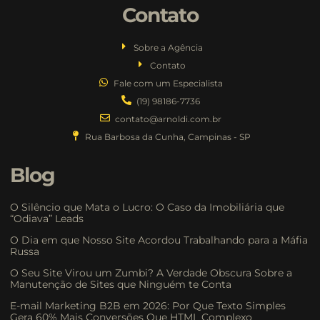
Contato
Sobre a Agência
Contato
Fale com um Especialista
(19) 98186-7736
contato@arnoldi.com.br
Rua Barbosa da Cunha, Campinas - SP
Blog
O Silêncio que Mata o Lucro: O Caso da Imobiliária que
“Odiava” Leads
O Dia em que Nosso Site Acordou Trabalhando para a Máfia
Russa
O Seu Site Virou um Zumbi? A Verdade Obscura Sobre a
Manutenção de Sites que Ninguém te Conta
E-mail Marketing B2B em 2026: Por Que Texto Simples
Gera 60% Mais Conversões Que HTML Complexo