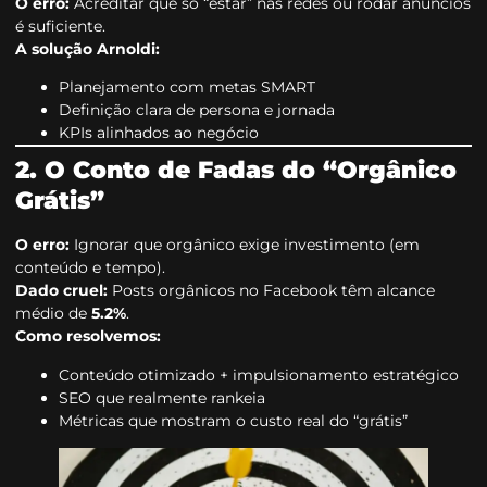
O erro:
Acreditar que só “estar” nas redes ou rodar anúncios
é suficiente.
A solução Arnoldi:
Planejamento com metas SMART
Definição clara de persona e jornada
KPIs alinhados ao negócio
2. O Conto de Fadas do “Orgânico
Grátis”
O erro:
Ignorar que orgânico exige investimento (em
conteúdo e tempo).
Dado cruel:
Posts orgânicos no Facebook têm alcance
médio de
5.2%
.
Como resolvemos:
Conteúdo otimizado + impulsionamento estratégico
SEO que realmente rankeia
Métricas que mostram o custo real do “grátis”