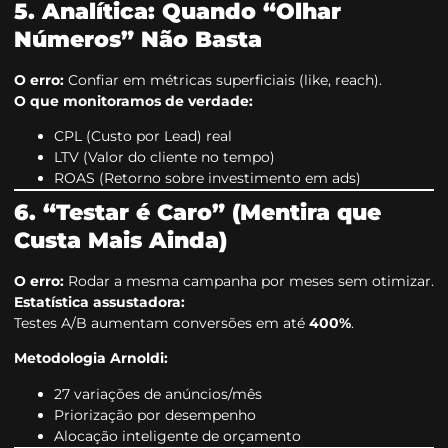
5. Analítica: Quando “Olhar
Números” Não Basta
O erro:
Confiar em métricas superficiais (like, reach).
O que monitoramos de verdade:
CPL (Custo por Lead) real
LTV (Valor do cliente no tempo)
ROAS (Retorno sobre investimento em ads)
6. “Testar é Caro” (Mentira que
Custa Mais Ainda)
O erro:
Rodar a mesma campanha por meses sem otimizar.
Estatística assustadora:
Testes A/B aumentam conversões em até
400%
.
Metodologia Arnoldi:
27 variações de anúncios/mês
Priorização por desempenho
Alocação inteligente de orçamento