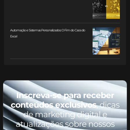
Automação e Sistemas Personalizados: O Fim do Caos do
Excel
Inscreva-se para receber
conteúdos exclusivos
, dicas
de marketing digital e
atualizações sobre nossos