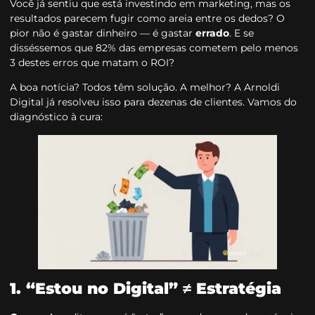
Você já sentiu que está investindo em marketing, mas os
resultados parecem fugir como areia entre os dedos? O
pior não é gastar dinheiro — é gastar
errado
. E se
disséssemos que 82% das empresas cometem pelo menos
3 destes erros que matam o ROI?
A boa notícia? Todos têm solução. A melhor? A Arnoldi
Digital já resolveu isso para dezenas de clientes. Vamos do
diagnóstico à cura:
1. “Estou no Digital” ≠ Estratégia