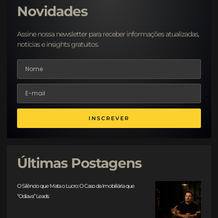
Novidades
Assine nossa newsletter para receber informações atualizadas,
notícias e insights gratuitos.
INSCREVER
Últimas Postagens
O Silêncio que Mata o Lucro: O Caso da Imobiliária que
“Odiava” Leads