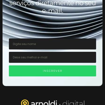
serviços diretamente no seu
e-mail.
INSCREVER