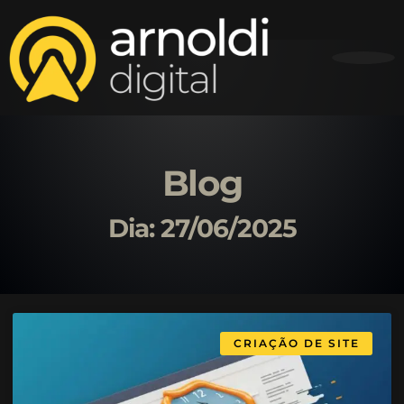
Blog
Dia: 27/06/2025
CRIAÇÃO DE SITE